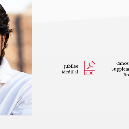
Cance
Jubilee
Supplem
MediPal
Br