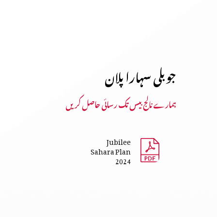
جوبلی سہارا پلان
ہمارے نالج بیس تک رسائی حاصل کریں
Jubilee
Sahara Plan
2024