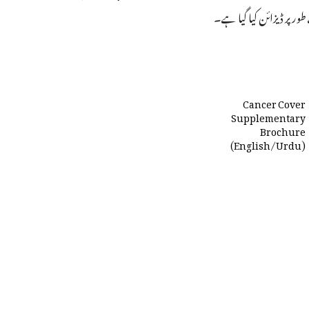
ر پر ڈیزائن کیا گیا ہے۔
Cancer Cover
Supplementary
Brochure
(English/Urdu)