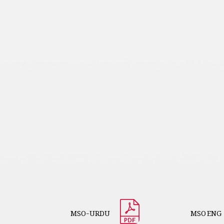
MSO-URDU
MSO ENG