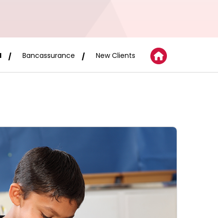
d
Bancassurance
New Clients