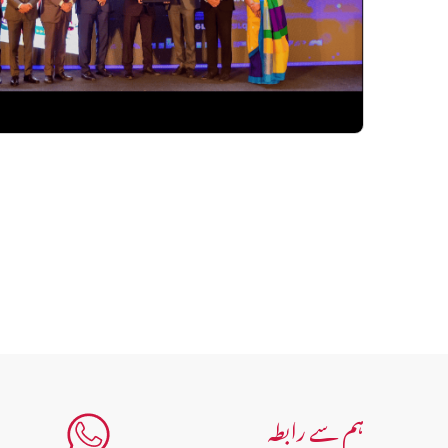
ہم سے رابطہ