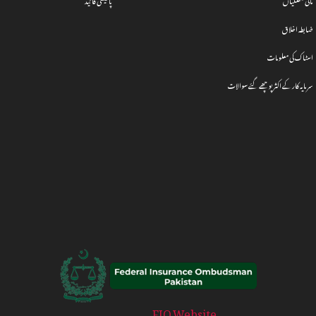
ضابطہ اخلاق
اسٹاک کی معلومات
سرمایہ کار کے اکثر پوچھے گئے سوالات
FIO Website