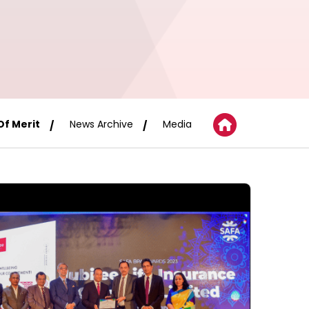
Of Merit
News Archive
Media