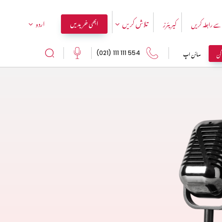
تلاش کریں
اردو
ابھی خریدیں
سے رابطہ کریں
کیریئرز
اگن
سائن اپ
554 111 111 (021)