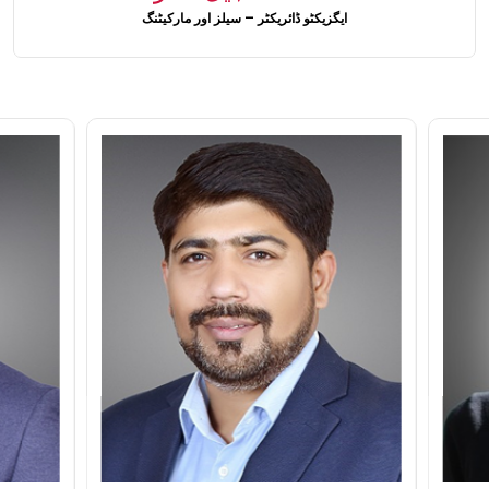
ایگزیکٹو ڈائریکٹر – سیلز اور مارکیٹنگ
میڈیا سینٹر
سرمایہ کارکی معلومات
ہم سے رابطہ کریں
کیریئرز
تلاش کریں