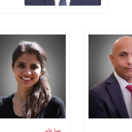
صبا عابد