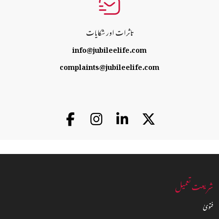
تاثرات اور شکایات
info@jubileelife.com
complaints@jubileelife.com
شریعت تعمیل
فتویٰ