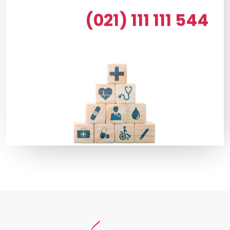
(021) 111 111 544