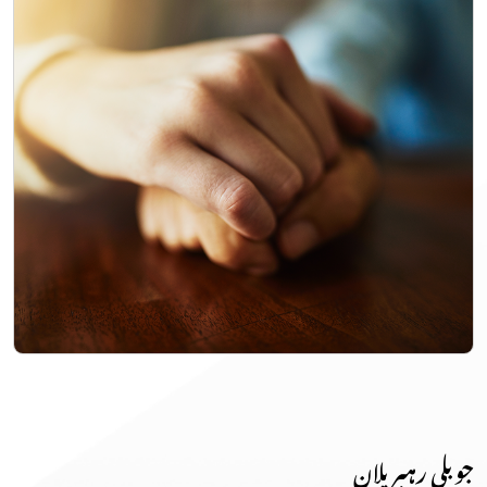
جوبلی رہبر پلان