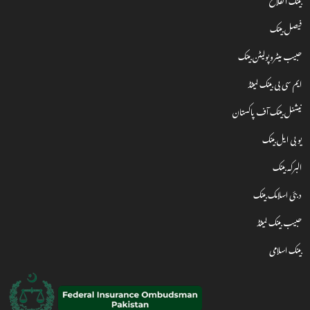
فیصل بینک
حبیب میٹروپولیٹن بینک
ایم سی بی بینک لمیٹڈ
نیشنل بینک آف پاکستان
یو بی ایل بینک
البرکہ بینک
دبئی اسلامک بینک
حبیب بینک لمیٹڈ
بینک اسلامی