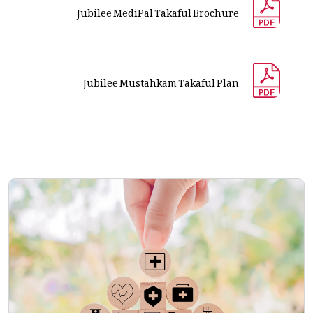
Jubilee MediPal Takaful Brochure
Jubilee Mustahkam Takaful Plan