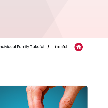
Individual Family Takaful
Takaful