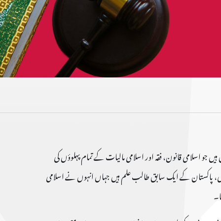
ہیں جو اسلامی قانون، فقہ اور اسلامی مالیات کے تمام پہلوؤں کی
اچی، پاکستان کے ایک سابق طالب علم ہیں جہاں انہوں نے اسلامی
ا۔