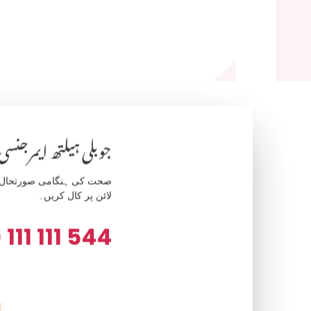
جوبلی ہیلتھ ایمرجنسی
صحت کی ہنگامی صورتحال کے
لائن پر کال کریں۔
 111 111 544