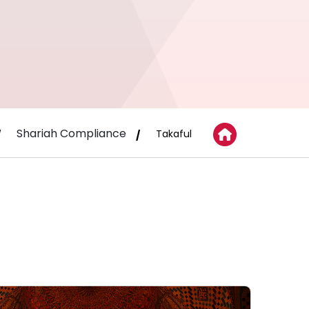
Shariah Compliance
Takaful